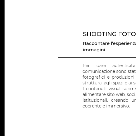
SHOOTING FOTO
Raccontare l’esperienza
immagini
Per dare autenticit
comunicazione sono stati
fotografici e produzioni
struttura, agli spazi e ai 
I contenuti visual sono 
alimentare sito web, soci
istituzionali, creando u
coerente e immersivo.