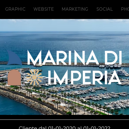
GRAPHIC
WEBSITE
MARKETING
SOCIAL
PH
Cliente dal 01-01-2020 al 01-01-2022