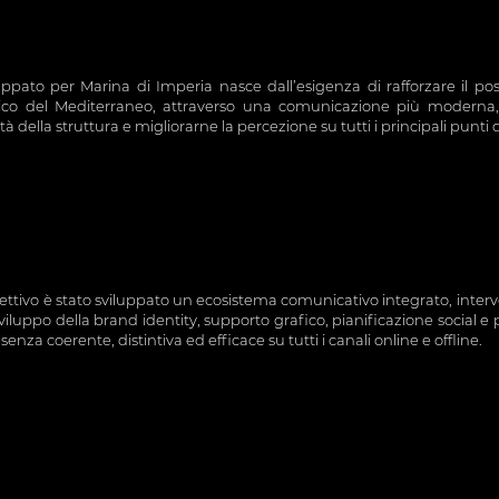
iluppato per Marina di Imperia nasce dall’esigenza di rafforzare il 
ico del Mediterraneo, attraverso una comunicazione più moderna, c
tà della struttura e migliorarne la percezione su tutti i principali punti 
ttivo è stato sviluppato un ecosistema comunicativo integrato, interve
sviluppo della brand identity, supporto grafico, pianificazione social e
nza coerente, distintiva ed efficace su tutti i canali online e offline.