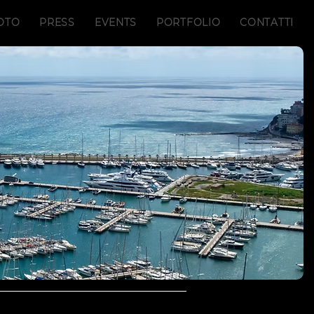
OTO
PRESS
EVENTS
PORTFOLIO
CONTATTI