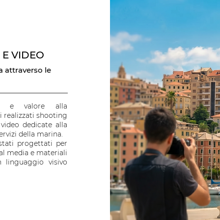
 E VIDEO
 attraverso le
à e valore alla
 realizzati shooting
 video dedicate alla
servizi della marina.
stati progettati per
al media e materiali
n linguaggio visivo