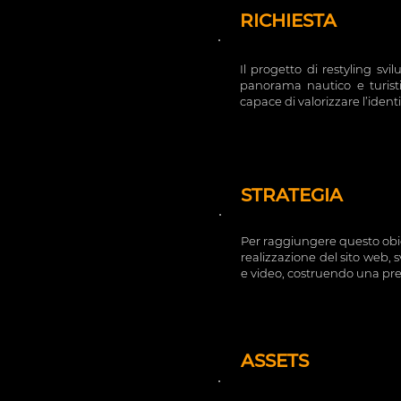
RICHIESTA
Il progetto di restyling sv
panorama nautico e turist
capace di valorizzare l’identi
STRATEGIA
Per raggiungere questo obie
realizzazione del sito web, 
e video, costruendo una prese
ASSETS