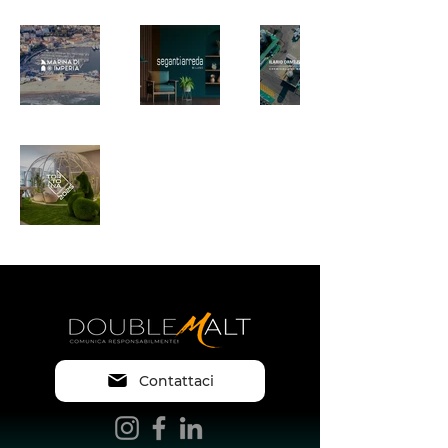
Contattaci