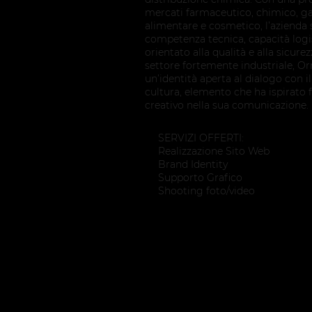
mercati farmaceutico, chimico, gal
alimentare e cosmetico, l’azienda 
competenza tecnica, capacità logi
orientato alla qualità e alla sicur
settore fortemente industriale, 
un’identità aperta al dialogo con i
cultura, elemento che ha ispirato
creativo nella sua comunicazione.
SERVIZI OFFERTI:
Realizzazione Sito Web
Brand Identity
Supporto Grafico
Shooting foto/video