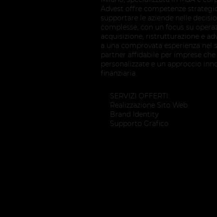
Advest offre competenze strategi
supportare le aziende nelle decisio
complesse, con un focus su operazi
acquisizione, ristrutturazione e ad
a una comprovata esperienza nel s
partner affidabile per imprese che
personalizzate e un approccio inno
finanziaria.
SERVIZI OFFERTI:
Realizzazione Sito Web
Brand Identity
Supporto Grafico