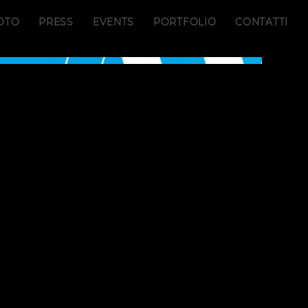
OTO
PRESS
EVENTS
PORTFOLIO
CONTATTI