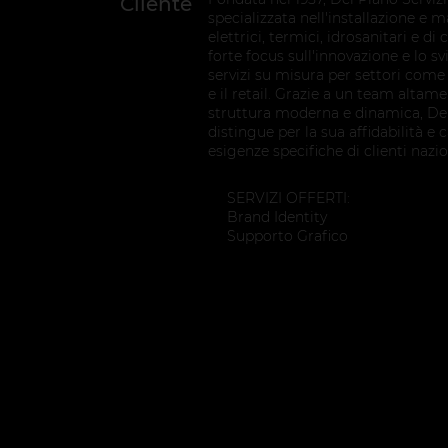
Cliente
specializzata nell'installazione e 
elettrici, termici, idrosanitari e 
forte focus sull'innovazione e lo s
servizi su misura per settori come 
e il retail. Grazie a un team altam
struttura moderna e dinamica, Del 
distingue per la sua affidabilità e 
esigenze specifiche di clienti nazio
SERVIZI OFFERTI:
Brand Identity
Supporto Grafico