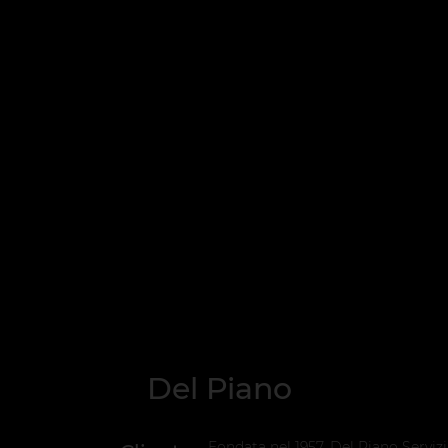
Del Piano
Fondata nel 1957, Del Piano Servizi