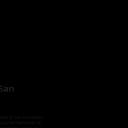
 San
atelli di San Francesco
rvizi fondamentali di