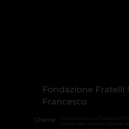
Fondazione Fratelli
Francesco
Da oltre 60 anni, la Fondazione Fr
Cliente
d'Assisi opera a Milano offrendo se