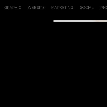
GRAPHIC
WEBSITE
MARKETING
SOCIAL
PH