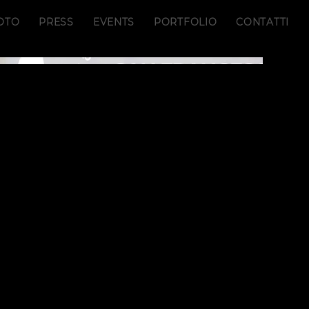
OTO
PRESS
EVENTS
PORTFOLIO
CONTATTI