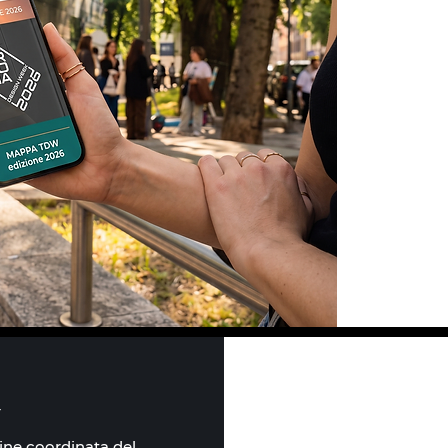
Y
ine coordinata del