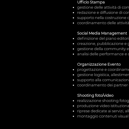
Ufficio Stampa
gestione delle attività di 
redazione e diffusione di co
supporto nella costruzione 
coordinamento delle attività d
Social Media Management
definizione del piano editor
creazione, pubblicazione e g
gestione della community e
analisi delle performance e o
Organizzazione Evento
progettazione e coordinament
gestione logistica, allestimen
supporto alla comunicazion
coordinamento dei partner e 
Shooting foto/video
realizzazione shooting fotogr
produzione video istituzional
riprese dedicate ai servizi, al
montaggio contenuti visual