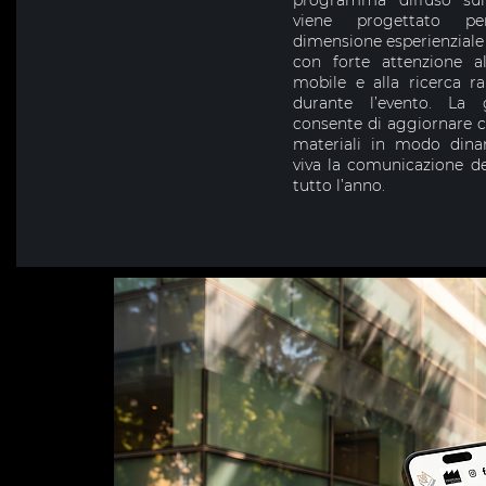
programma diffuso sul t
viene progettato pe
dimensione esperienziale
con forte attenzione a
mobile e alla ricerca r
durante l’evento. La 
consente di aggiornare co
materiali in modo din
viva la comunicazione de
tutto l’anno.