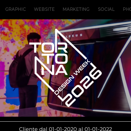
GRAPHIC
WEBSITE
MARKETING
SOCIAL
PH
Cliente dal 01-01-2020 al 01-01-2022