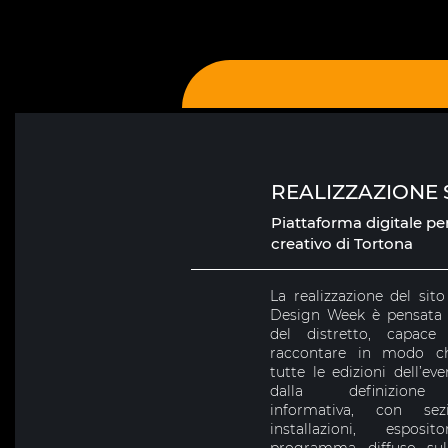
REALIZZAZIONE 
Piattaforma digitale per 
creativo di Tortona
La realizzazione del sit
Design Week è pensata 
del distretto, capace
raccontare in modo ch
tutte le edizioni dell’eve
dalla definizione d
informativa, con se
installazioni, esposi