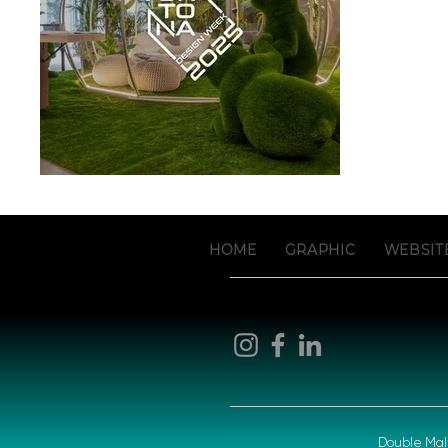
HOME
GRAPHIC
WEBSIT
Double Malt