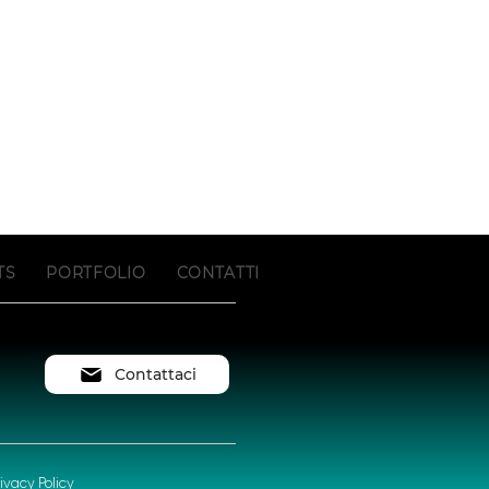
TS
PORTFOLIO
CONTATTI
Contattaci
rivacy Policy